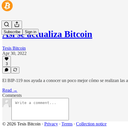
Así se actualiza Bitcoin
Subscribe
Sign in
Tesis Bitcoin
Apr 30, 2022
3
El BIP-119 nos ayuda a conocer un poco mejor cómo se realizan las a
Read →
Comments
© 2026 Tesis Bitcoin
·
Privacy
∙
Terms
∙
Collection notice