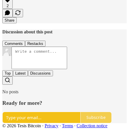
2
Share
Discussion about this post
Comments
Restacks
Top
Latest
Discussions
No posts
Ready for more?
Subscribe
© 2026 Tesis Bitcoin
·
Privacy
∙
Terms
∙
Collection notice