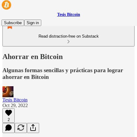
Tesis Bitcoin
Subscribe
Sign in
Read distraction-free on Substack
Ahorrar en Bitcoin
Algunas formas sencillas y prácticas para lograr
ahorrar en Bitcoin
Tesis Bitcoin
Oct 29, 2022
2