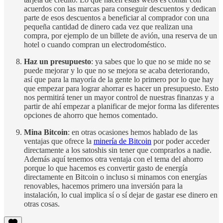
acuerdos con las marcas para conseguir descuentos y dedican
parte de esos descuentos a beneficiar al comprador con una
pequeña cantidad de dinero cada vez que realizan una
compra, por ejemplo de un billete de avión, una reserva de un
hotel o cuando compran un electrodoméstico.
Haz un presupuesto
: ya sabes que lo que no se mide no se
puede mejorar y lo que no se mejora se acaba deteriorando,
así que para la mayoría de la gente lo primero por lo que hay
que empezar para lograr ahorrar es hacer un presupuesto. Esto
nos permitirá tener un mayor control de nuestras finanzas y a
partir de ahí empezar a planificar de mejor forma las diferentes
opciones de ahorro que hemos comentado.
Mina Bitcoin
: en otras ocasiones hemos hablado de las
ventajas que ofrece la
minería de Bitcoin
por poder acceder
directamente a los satoshis sin tener que comprarlos a nadie.
Además aquí tenemos otra ventaja con el tema del ahorro
porque lo que hacemos es convertir gasto de energía
directamente en Bitcoin o incluso si minamos con energías
renovables, hacemos primero una inversión para la
instalación, lo cual implica sí o sí dejar de gastar ese dinero en
otras cosas.