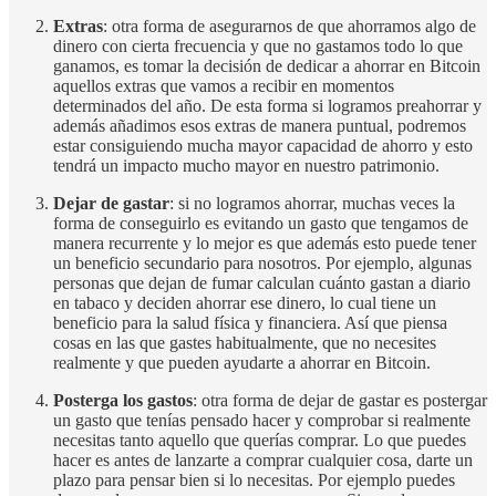
Extras
: otra forma de asegurarnos de que ahorramos algo de
dinero con cierta frecuencia y que no gastamos todo lo que
ganamos, es tomar la decisión de dedicar a ahorrar en Bitcoin
aquellos extras que vamos a recibir en momentos
determinados del año. De esta forma si logramos preahorrar y
además añadimos esos extras de manera puntual, podremos
estar consiguiendo mucha mayor capacidad de ahorro y esto
tendrá un impacto mucho mayor en nuestro patrimonio.
Dejar de gastar
: si no logramos ahorrar, muchas veces la
forma de conseguirlo es evitando un gasto que tengamos de
manera recurrente y lo mejor es que además esto puede tener
un beneficio secundario para nosotros. Por ejemplo, algunas
personas que dejan de fumar calculan cuánto gastan a diario
en tabaco y deciden ahorrar ese dinero, lo cual tiene un
beneficio para la salud física y financiera. Así que piensa
cosas en las que gastes habitualmente, que no necesites
realmente y que pueden ayudarte a ahorrar en Bitcoin.
Posterga los gastos
: otra forma de dejar de gastar es postergar
un gasto que tenías pensado hacer y comprobar si realmente
necesitas tanto aquello que querías comprar. Lo que puedes
hacer es antes de lanzarte a comprar cualquier cosa, darte un
plazo para pensar bien si lo necesitas. Por ejemplo puedes