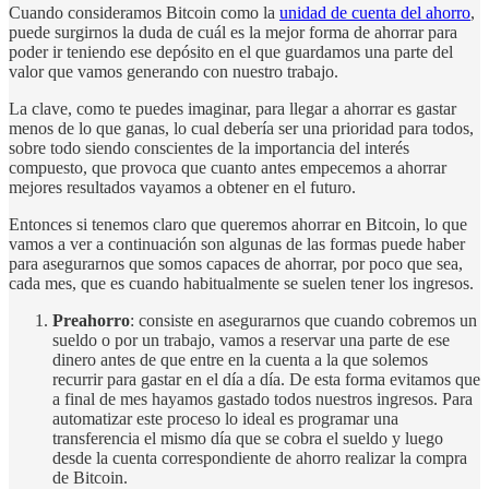
Cuando consideramos Bitcoin como la
unidad de cuenta del ahorro
,
puede surgirnos la duda de cuál es la mejor forma de ahorrar para
poder ir teniendo ese depósito en el que guardamos una parte del
valor que vamos generando con nuestro trabajo.
La clave, como te puedes imaginar, para llegar a ahorrar es gastar
menos de lo que ganas, lo cual debería ser una prioridad para todos,
sobre todo siendo conscientes de la importancia del interés
compuesto, que provoca que cuanto antes empecemos a ahorrar
mejores resultados vayamos a obtener en el futuro.
Entonces si tenemos claro que queremos ahorrar en Bitcoin, lo que
vamos a ver a continuación son algunas de las formas puede haber
para asegurarnos que somos capaces de ahorrar, por poco que sea,
cada mes, que es cuando habitualmente se suelen tener los ingresos.
Preahorro
: consiste en asegurarnos que cuando cobremos un
sueldo o por un trabajo, vamos a reservar una parte de ese
dinero antes de que entre en la cuenta a la que solemos
recurrir para gastar en el día a día. De esta forma evitamos que
a final de mes hayamos gastado todos nuestros ingresos. Para
automatizar este proceso lo ideal es programar una
transferencia el mismo día que se cobra el sueldo y luego
desde la cuenta correspondiente de ahorro realizar la compra
de Bitcoin.