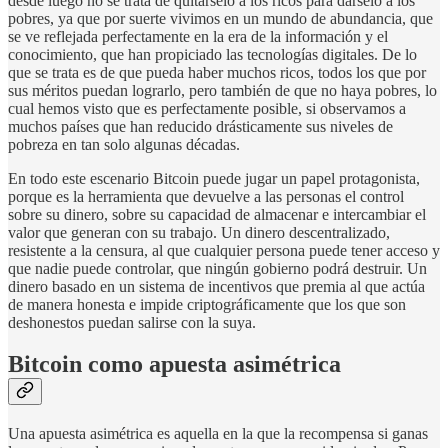
desde luego no se trata de quitárselo a los ricos para dárselo a los
pobres, ya que por suerte vivimos en un mundo de abundancia, que
se ve reflejada perfectamente en la era de la información y el
conocimiento, que han propiciado las tecnologías digitales. De lo
que se trata es de que pueda haber muchos ricos, todos los que por
sus méritos puedan lograrlo, pero también de que no haya pobres, lo
cual hemos visto que es perfectamente posible, si observamos a
muchos países que han reducido drásticamente sus niveles de
pobreza en tan solo algunas décadas.
En todo este escenario Bitcoin puede jugar un papel protagonista,
porque es la herramienta que devuelve a las personas el control
sobre su dinero, sobre su capacidad de almacenar e intercambiar el
valor que generan con su trabajo. Un dinero descentralizado,
resistente a la censura, al que cualquier persona puede tener acceso y
que nadie puede controlar, que ningún gobierno podrá destruir. Un
dinero basado en un sistema de incentivos que premia al que actúa
de manera honesta e impide criptográficamente que los que son
deshonestos puedan salirse con la suya.
Bitcoin como apuesta asimétrica
Una apuesta asimétrica es aquella en la que la recompensa si ganas