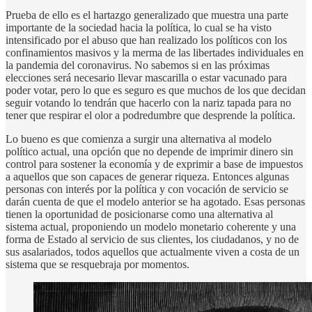
Prueba de ello es el hartazgo generalizado que muestra una parte
importante de la sociedad hacia la política, lo cual se ha visto
intensificado por el abuso que han realizado los políticos con los
confinamientos masivos y la merma de las libertades individuales en
la pandemia del coronavirus. No sabemos si en las próximas
elecciones será necesario llevar mascarilla o estar vacunado para
poder votar, pero lo que es seguro es que muchos de los que decidan
seguir votando lo tendrán que hacerlo con la nariz tapada para no
tener que respirar el olor a podredumbre que desprende la política.
Lo bueno es que comienza a surgir una alternativa al modelo
político actual, una opción que no depende de imprimir dinero sin
control para sostener la economía y de exprimir a base de impuestos
a aquellos que son capaces de generar riqueza. Entonces algunas
personas con interés por la política y con vocación de servicio se
darán cuenta de que el modelo anterior se ha agotado. Esas personas
tienen la oportunidad de posicionarse como una alternativa al
sistema actual, proponiendo un modelo monetario coherente y una
forma de Estado al servicio de sus clientes, los ciudadanos, y no de
sus asalariados, todos aquellos que actualmente viven a costa de un
sistema que se resquebraja por momentos.