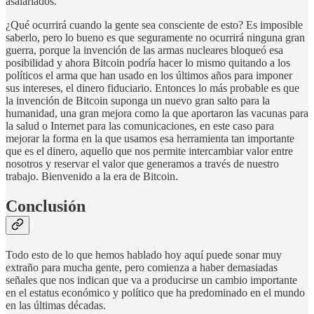
asalariados.
¿Qué ocurrirá cuando la gente sea consciente de esto? Es imposible
saberlo, pero lo bueno es que seguramente no ocurrirá ninguna gran
guerra, porque la invención de las armas nucleares bloqueó esa
posibilidad y ahora Bitcoin podría hacer lo mismo quitando a los
políticos el arma que han usado en los últimos años para imponer
sus intereses, el dinero fiduciario. Entonces lo más probable es que
la invención de Bitcoin suponga un nuevo gran salto para la
humanidad, una gran mejora como la que aportaron las vacunas para
la salud o Internet para las comunicaciones, en este caso para
mejorar la forma en la que usamos esa herramienta tan importante
que es el dinero, aquello que nos permite intercambiar valor entre
nosotros y reservar el valor que generamos a través de nuestro
trabajo. Bienvenido a la era de Bitcoin.
Conclusión
Todo esto de lo que hemos hablado hoy aquí puede sonar muy
extraño para mucha gente, pero comienza a haber demasiadas
señales que nos indican que va a producirse un cambio importante
en el estatus económico y político que ha predominado en el mundo
en las últimas décadas.