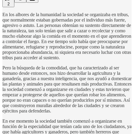
2
En los albores de la humanidad la sociedad se organizaba en tribus,
que normalmente estaban gobernadas por el individuo más fuerte,
agresivo o astuto. Las personas obtenían su sustento directamente de
la naturaleza, tan solo tenían que salir a cazar o recolectar y como
mucho elaborar algo la comida en el momento en el que aprendieron
a controlar el fuego. En ese tiempo solo había que preocuparse por
alimentarse, refugiarse y reproducirse, porque como la naturaleza
proporcionaba abundancia, ni siquiera era necesario luchar con otras
tribus para acceder al sustento.
Pero la búsqueda de la comodidad, que ha caracterizado al ser
humano desde entonces, nos hizo desarrollar la agricultura y la
ganadería, gracias a nuestra inteligencia, que nos ayudó a domesticar
las plantas y animales para que resultasen más productivas. Entonces
la sociedad comenzó a organizarse en ciudades y estas tuvieron que
empezar a protegerse de aquellos que querían robar los alimentos,
porque no eran capaces o no querían producirlos por sí mismos. Así
que construyeron murallas alrededor de las ciudades y se crearon
ejércitos para defenderlas.
En ese momento la sociedad también comenzó a organizarse en
función de la especialidad que tenían cada uno de los ciudadanos, ya
que había agricultores y ganaderos, pero también herreros que