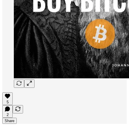
5
2
Share