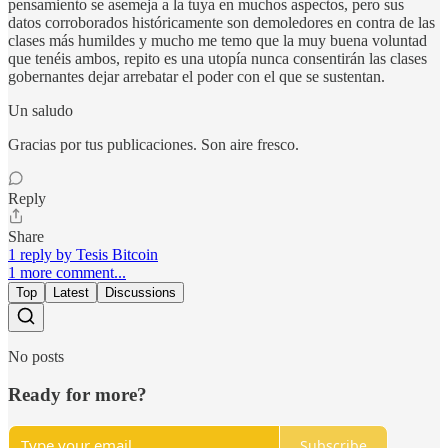
pensamiento se asemeja a la tuya en muchos aspectos, pero sus
datos corroborados históricamente son demoledores en contra de las
clases más humildes y mucho me temo que la muy buena voluntad
que tenéis ambos, repito es una utopía nunca consentirán las clases
gobernantes dejar arrebatar el poder con el que se sustentan.
Un saludo
Gracias por tus publicaciones. Son aire fresco.
Reply
Share
1 reply by Tesis Bitcoin
1 more comment...
Top
Latest
Discussions
No posts
Ready for more?
Subscribe