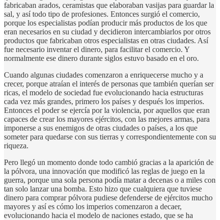
fabricaban arados, ceramistas que elaboraban vasijas para guardar la
sal, y así todo tipo de profesiones. Entonces surgió el comercio,
porque los especialistas podían producir más productos de los que
eran necesarios en su ciudad y decidieron intercambiarlos por otros
productos que fabricaban otros especialistas en otras ciudades. Así
fue necesario inventar el dinero, para facilitar el comercio. Y
normalmente ese dinero durante siglos estuvo basado en el oro.
Cuando algunas ciudades comenzaron a enriquecerse mucho y a
crecer, porque atraían el interés de personas que también querían ser
ricas, el modelo de sociedad fue evolucionando hacia estructuras
cada vez más grandes, primero los países y después los imperios.
Entonces el poder se ejercía por la violencia, por aquellos que eran
capaces de crear los mayores ejércitos, con las mejores armas, para
imponerse a sus enemigos de otras ciudades o países, a los que
someter para quedarse con sus tierras y correspondientemente con su
riqueza.
Pero llegó un momento donde todo cambió gracias a la aparición de
la pólvora, una innovación que modificó las reglas de juego en la
guerra, porque una sola persona podía matar a decenas o a miles con
tan solo lanzar una bomba. Esto hizo que cualquiera que tuviese
dinero para comprar pólvora pudiese defenderse de ejércitos mucho
mayores y así es cómo los imperios comenzaron a decaer,
evolucionando hacia el modelo de naciones estado, que se ha