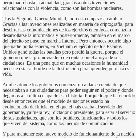
perpetuado hasta la actualidad, gracias a otras invenciones
relacionadas con la violencia, como son las bombas nucleares.
Tras la Segunda Guerra Mundial, todo esto empezó a cambiar.
Gracias a las invenciones realizadas en materia de criptografía, para
descifrar las comunicaciones de los ejércitos enemigos, comenzó a
desarrollarse la informática y posteriormente, también en el marco
del ejército se puso en marcha Internet. Pero entonces ocurrió algo
que nadie podía esperar, en Vietnam el ejército de los Estados
Unidos ganó todas las batallas pero perdió la guerra, porque el
gobierno que la promovía dejó de contar con el apoyo de sus
ciudadanos. Es una pena que en muchas ocasiones la humanidad
necesite estar al borde de la destrucción para aprender, pero así es la
vida.
Aquí es donde los gobiernos comenzaron a darse cuenta de que
necesitaban a sus ciudadanos para poder seguir en el poder y donde
llegamos a la última etapa de esta historia. Porque lo que ha ocurrido
desde entonces es que el modelo de naciones estado ha
evolucionado del inicial en el que el país estaba al servicio del
gobernante, ya fuera rey, dictador o presidente, para estar al servicio
de sus asalariados, que son los políticos, funcionarios y todos los
que viven del sistema, como los medios de comunicación.
Y para mantener este nuevo modelo de funcionamiento de la nación