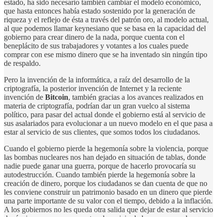
estado, ha sido necesario también cambiar el modelo económico,
que hasta entonces había estado sostenido por la generación de
riqueza y el reflejo de ésta a través del patrón oro, al modelo actual,
al que podemos llamar keynesiano que se basa en la capacidad del
gobierno para crear dinero de la nada, porque cuenta con el
beneplácito de sus trabajadores y votantes a los cuales puede
comprar con ese mismo dinero que se ha inventado sin ningún tipo
de respaldo.
Pero la invención de la informática, a raíz del desarrollo de la
criptografía, la posterior invención de Internet y la reciente
invención de
Bitcoin
, también gracias a los avances realizados en
materia de criptografía, podrían dar un gran vuelco al sistema
político, para pasar del actual donde el gobierno está al servicio de
sus asalariados para evolucionar a un nuevo modelo en el que pasa a
estar al servicio de sus clientes, que somos todos los ciudadanos.
Cuando el gobierno pierde la hegemonía sobre la violencia, porque
las bombas nucleares nos han dejado en situación de tablas, donde
nadie puede ganar una guerra, porque de hacerlo provocaría su
autodestrucción. Cuando también pierde la hegemonía sobre la
creación de dinero, porque los ciudadanos se dan cuenta de que no
les conviene construir un patrimonio basado en un dinero que pierde
una parte importante de su valor con el tiempo, debido a la inflación.
A los gobiernos no les queda otra salida que dejar de estar al servicio