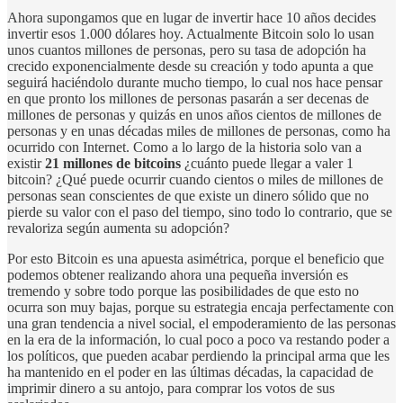
Ahora supongamos que en lugar de invertir hace 10 años decides
invertir esos 1.000 dólares hoy. Actualmente Bitcoin solo lo usan
unos cuantos millones de personas, pero su tasa de adopción ha
crecido exponencialmente desde su creación y todo apunta a que
seguirá haciéndolo durante mucho tiempo, lo cual nos hace pensar
en que pronto los millones de personas pasarán a ser decenas de
millones de personas y quizás en unos años cientos de millones de
personas y en unas décadas miles de millones de personas, como ha
ocurrido con Internet. Como a lo largo de la historia solo van a
existir
21 millones de bitcoins
¿cuánto puede llegar a valer 1
bitcoin? ¿Qué puede ocurrir cuando cientos o miles de millones de
personas sean conscientes de que existe un dinero sólido que no
pierde su valor con el paso del tiempo, sino todo lo contrario, que se
revaloriza según aumenta su adopción?
Por esto Bitcoin es una apuesta asimétrica, porque el beneficio que
podemos obtener realizando ahora una pequeña inversión es
tremendo y sobre todo porque las posibilidades de que esto no
ocurra son muy bajas, porque su estrategia encaja perfectamente con
una gran tendencia a nivel social, el empoderamiento de las personas
en la era de la información, lo cual poco a poco va restando poder a
los políticos, que pueden acabar perdiendo la principal arma que les
ha mantenido en el poder en las últimas décadas, la capacidad de
imprimir dinero a su antojo, para comprar los votos de sus