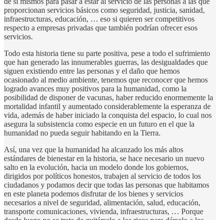
de sí mismos para pasar a estar al servicio de las personas a las que
proporcionan servicios básicos como seguridad, justicia, sanidad,
infraestructuras, educación, … eso si quieren ser competitivos
respecto a empresas privadas que también podrían ofrecer esos
servicios.
Todo esta historia tiene su parte positiva, pese a todo el sufrimiento
que han generado las innumerables guerras, las desigualdades que
siguen existiendo entre las personas y el daño que hemos
ocasionado al medio ambiente, tenemos que reconocer que hemos
logrado avances muy positivos para la humanidad, como la
posibilidad de disponer de vacunas, haber reducido enormemente la
mortalidad infantil y aumentado considerablemente la esperanza de
vida, además de haber iniciado la conquista del espacio, lo cual nos
asegura la subsistencia como especie en un futuro en el que la
humanidad no pueda seguir habitando en la Tierra.
Así, una vez que la humanidad ha alcanzado los más altos
estándares de bienestar en la historia, se hace necesario un nuevo
salto en la evolución, hacia un modelo donde los gobiernos,
dirigidos por políticos honestos, trabajen al servicio de todos los
ciudadanos y podamos decir que todas las personas que habitamos
en este planeta podemos disfrutar de los bienes y servicios
necesarios a nivel de seguridad, alimentación, salud, educación,
transporte comunicaciones, vivienda, infraestructuras, … Porque