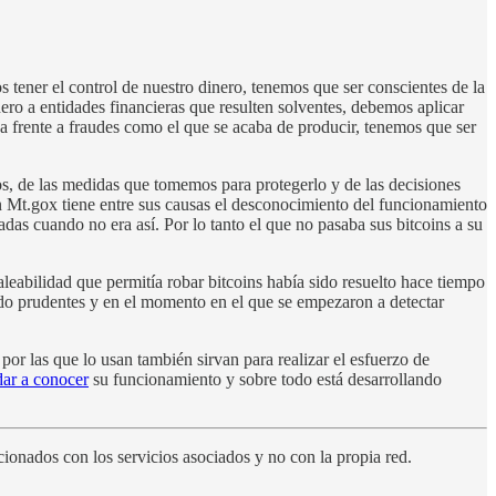
tener el control de nuestro dinero, tenemos que ser conscientes de la
ero a entidades financieras que resulten solventes, debemos aplicar
 frente a fraudes como el que se acaba de producir, tenemos que ser
os, de las medidas que tomemos para protegerlo y de las decisiones
n Mt.gox tiene entre sus causas el desconocimiento del funcionamiento
as cuando no era así. Por lo tanto el que no pasaba sus bitcoins a su
leabilidad que permitía robar bitcoins había sido resuelto hace tiempo
sido prudentes y en el momento en el que se empezaron a detectar
r las que lo usan también sirvan para realizar el esfuerzo de
dar a conocer
su funcionamiento y sobre todo está desarrollando
ionados con los servicios asociados y no con la propia red.