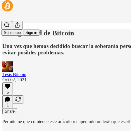
La seguridad de Bitcoin
Subscribe
Sign in
Una vez que hemos decidido buscar la soberanía person
evitar posibles problemas.
Tesis Bitcoin
Oct 02, 2021
6
1
Share
Permíteme que comience este artículo recuperando un texto que escribí 