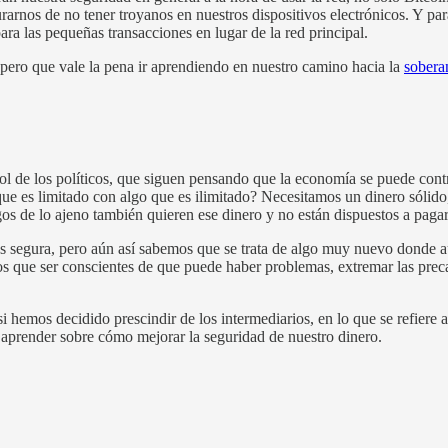
rarnos de no tener troyanos en nuestros dispositivos electrónicos. Y pa
ra las pequeñas transacciones en lugar de la red principal.
pero que vale la pena ir aprendiendo en nuestro camino hacia la
sobera
l de los políticos, que siguen pensando que la economía se puede cont
ue es limitado con algo que es ilimitado? Necesitamos un dinero sólido,
s de lo ajeno también quieren ese dinero y no están dispuestos a pagar 
más segura, pero aún así sabemos que se trata de algo muy nuevo donde
mos que ser conscientes de que puede haber problemas, extremar las pr
hemos decidido prescindir de los intermediarios, en lo que se refiere a 
 aprender sobre cómo mejorar la seguridad de nuestro dinero.