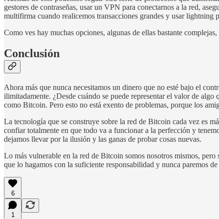
gestores de contraseñas, usar un VPN para conectarnos a la red, asegu
multifirma cuando realicemos transacciones grandes y usar lightning pa
Como ves hay muchas opciones, algunas de ellas bastante complejas, 
Conclusión
Ahora más que nunca necesitamos un dinero que no esté bajo el contro
ilimitadamente. ¿Desde cuándo se puede representar el valor de algo q
como Bitcoin. Pero esto no está exento de problemas, porque los amigo
La tecnología que se construye sobre la red de Bitcoin cada vez es 
confiar totalmente en que todo va a funcionar a la perfección y tene
dejamos llevar por la ilusión y las ganas de probar cosas nuevas.
Lo más vulnerable en la red de Bitcoin somos nosotros mismos, pero si 
que lo hagamos con la suficiente responsabilidad y nunca paremos de
6
1