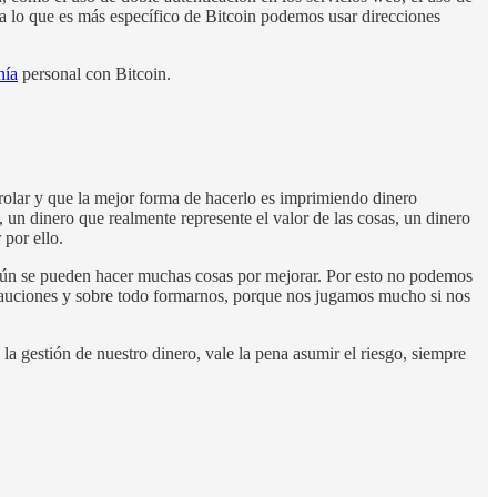
ra lo que es más específico de Bitcoin podemos usar direcciones
nía
personal con Bitcoin.
rolar y que la mejor forma de hacerlo es imprimiendo dinero
 un dinero que realmente represente el valor de las cosas, un dinero
por ello.
 aún se pueden hacer muchas cosas por mejorar. Por esto no podemos
ecauciones y sobre todo formarnos, porque nos jugamos mucho si nos
la gestión de nuestro dinero, vale la pena asumir el riesgo, siempre