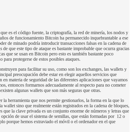
e es el código fuente, la criptografía, la red de minería, los nodos y
0 años de funcionamiento Bitcoin ha permanecido inquebrantable a ese
oder de minado podría introducir transacciones falsas en la cadena de
s de que este tipo de ataque es bastante improbable que ocurra gracias
icas que se usan en Bitcoin pero esto es también bastante poco
 para protegerse de estos posibles ataques.
nstruyen para facilitar su uso, como son los exchanges, las wallets y
ncipal preocupación debe estar en elegir aquellos servicios que
ón en materia de seguridad de las diferentes aplicaciones que vayamos
emos, entonces formarnos adecuadamente al respecto para no cometer
existen algunas wallets que son más seguras que otras.
r la herramienta que nos permite gestionarlos, la forma en la que lo
 wallet sino que realmente están registrados en la cadena de bloques,
e es que la clave privada es un conjunto enorme de números y letras que
a opción de usar el sistema de semillas, que están formadas por 12 o
emplo porque hemos extraviado el móvil o el ordenador en el que