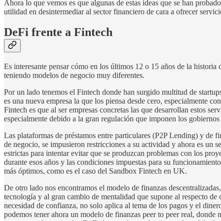
Ahora lo que vemos es que algunas de estas ideas que se han probado
utilidad en desintermediar al sector financiero de cara a ofrecer servi
DeFi frente a Fintech
Es interesante pensar cómo en los últimos 12 o 15 años de la historia
teniendo modelos de negocio muy diferentes.
Por un lado tenemos el Fintech donde han surgido multitud de startup
es una nueva empresa la que los piensa desde cero, especialmente con 
Fintech es que al ser empresas concretas las que desarrollan estos se
especialmente debido a la gran regulación que imponen los gobiernos a
Las plataformas de préstamos entre particulares (P2P Lending) y de f
de negocio, se impusieron restricciones a su actividad y ahora es un 
estrictas para intentar evitar que se produzcan problemas con los proye
durante esos años y las condiciones impuestas para su funcionamiento,
más óptimos, como es el caso del Sandbox Fintech en UK.
De otro lado nos encontramos el modelo de finanzas descentralizadas, 
tecnología y al gran cambio de mentalidad que supone al respecto de c
necesidad de confianza, no solo aplica al tema de los pagos y el diner
podemos tener ahora un modelo de finanzas peer to peer real, donde no