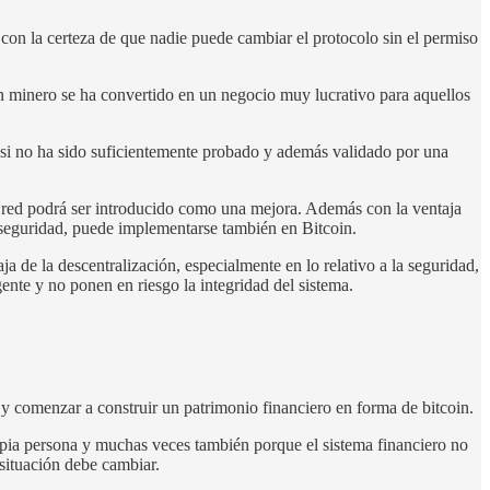
con la certeza de que nadie puede cambiar el protocolo sin el permiso
en minero se ha convertido en un negocio muy lucrativo para aquellos
 si no ha sido suficientemente probado y además validado por una
la red podrá ser introducido como una mejora. Además con la ventaja
a seguridad, puede implementarse también en Bitcoin.
ja de la descentralización, especialmente en lo relativo a la seguridad,
gente y no ponen en riesgo la integridad del sistema.
y comenzar a construir un patrimonio financiero en forma de bitcoin.
ropia persona y muchas veces también porque el sistema financiero no
 situación debe cambiar.