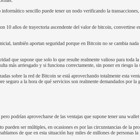
formas:
nformático sencillo puede tener un nodo verificando la transacciones, 
on 10 años de trayectoria ascendente del valor de bitcoin, convertirse 
nicial, también aportan seguridad porque en Bitcoin no se cambia nada
laridad que supone que solo lo que resulte realmente valioso para toda 
ulta más arriesgado y si funciona correctamente, sin poner en riesgo l
izadas sobre la red de Bitcoin se está aprovechando totalmente esta venta
 sobre seguro a la hora de qué servicios son realmente demandados por la 
 pero podrían aprovecharse de las ventajas que supone tener una wallet 
to pueden ser múltiples, en ocasiones es por las circunstancias de la p
 hablamos de que en esta situación hay miles de millones de personas la