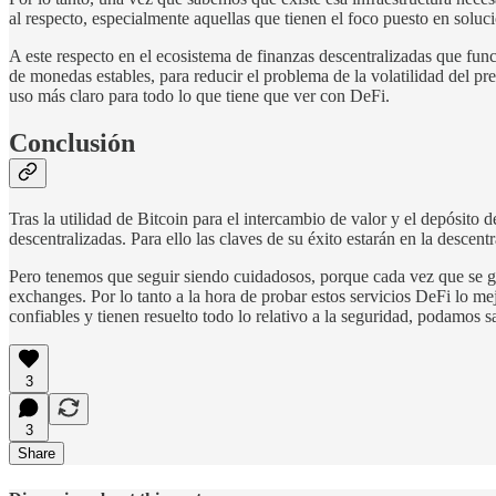
al respecto, especialmente aquellas que tienen el foco puesto en soluc
A este respecto en el ecosistema de finanzas descentralizadas que fun
de monedas estables, para reducir el problema de la volatilidad del pr
uso más claro para todo lo que tiene que ver con DeFi.
Conclusión
Tras la utilidad de Bitcoin para el intercambio de valor y el depósito 
descentralizadas. Para ello las claves de su éxito estarán en la descent
Pero tenemos que seguir siendo cuidadosos, porque cada vez que se g
exchanges. Por lo tanto a la hora de probar estos servicios DeFi lo 
confiables y tienen resuelto todo lo relativo a la seguridad, podamos s
3
3
Share