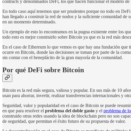
contracts y denominados DeFi, los que hacen funcionar el modelo de
En todo caso aquí tenemos que ser prudentes porque no todo en DeFi es
han llegado a construir la red de nodos y la suficiente comunidad de
en un momento determinado.
Un ejemplo de esto lo encontramos en la pugna existente entre los que
todo esto es mejor construirlo sobre Bitcoin ya que es la red más desc
En el caso de Ethereum lo que vemos es que hay una fundación que tien
ocurre en Bitcoin, donde las decisiones se toman por parte de la comu
sin contar con el beneplácito de la gran mayoría de la comunidad.
Por qué DeFi sobre Bitcoin
Bitcoin es la red más segura, valiosa y popular. En sus más de 10 año
usan para ahorrar, invertir, realizar transferencias internacionales y ot
Seguridad, valor y popularidad en el caso de Bitcoin se puede resumi
en que para resolver el
problema del doble gasto
y el
problema de lo
construido otras redes usando la idea de blockchain pero no son capac
de seguridad, que permitan el éxito futuro de su propuesta de valor.