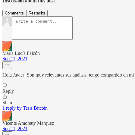
Discussion about this post
Comments
Restacks
María Lucía Falcón
Sep 11, 2021
Hola Javier! Son muy relevantes sus análisis, tengo compartido en 
Reply
Share
1 reply by Tesis Bitcoin
Vicente Amoretty Marquez
Sep 11, 2021