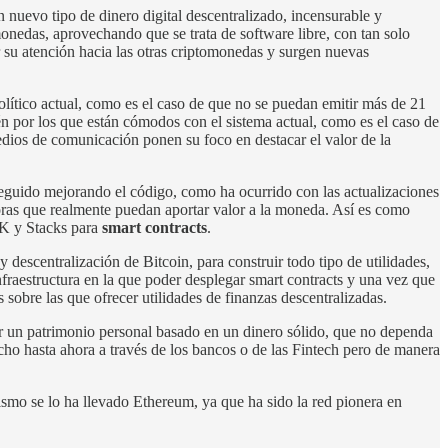
 nuevo tipo de dinero digital descentralizado, incensurable y
monedas, aprovechando que se trata de software libre, con tan solo
r su atención hacia las otras criptomonedas y surgen nuevas
lítico actual, como es el caso de que no se puedan emitir más de 21
 por los que están cómodos con el sistema actual, como es el caso de
edios de comunicación ponen su foco en destacar el valor de la
seguido mejorando el código, como ha ocurrido con las actualizaciones
ejoras que realmente puedan aportar valor a la moneda. Así es como
K y Stacks para
smart contracts
.
descentralización de Bitcoin, para construir todo tipo de utilidades,
nfraestructura en la que poder desplegar smart contracts y una vez que
s sobre las que ofrecer utilidades de finanzas descentralizadas.
ir un patrimonio personal basado en un dinero sólido, que no dependa
echo hasta ahora a través de los bancos o de las Fintech pero de manera
nismo se lo ha llevado Ethereum, ya que ha sido la red pionera en