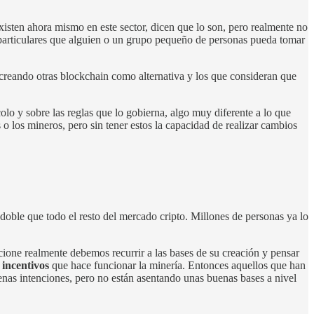
xisten ahora mismo en este sector, dicen que lo son, pero realmente no
s particulares que alguien o un grupo pequeño de personas pueda tomar
 creando otras blockchain como alternativa y los que consideran que
lo y sobre las reglas que lo gobierna, algo muy diferente a lo que
 los mineros, pero sin tener estos la capacidad de realizar cambios
doble que todo el resto del mercado cripto. Millones de personas ya lo
cione realmente debemos recurrir a las bases de su creación y pensar
e
incentivos
que hace funcionar la minería. Entonces aquellos que han
enas intenciones, pero no están asentando unas buenas bases a nivel