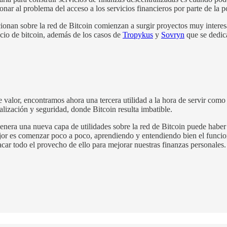
ionar al problema del acceso a los servicios financieros por parte de la 
cionan sobre la red de Bitcoin comienzan a surgir proyectos muy intere
ecio de bitcoin, además de los casos de
Tropykus
y
Sovryn
que se dedica
de valor, encontramos ahora una tercera utilidad a la hora de servir como 
ralización y seguridad, donde Bitcoin resulta imbatible.
enera una nueva capa de utilidades sobre la red de Bitcoin puede habe
mejor es comenzar poco a poco, aprendiendo y entendiendo bien el funci
acar todo el provecho de ello para mejorar nuestras finanzas personales.