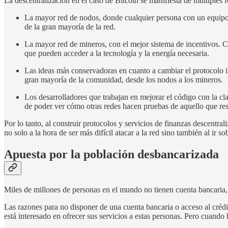
La descentralización en el caso de Bitcoin se manifiesta de múltiples 
La mayor red de nodos, donde cualquier persona con un equipo i
de la gran mayoría de la red.
La mayor red de mineros, con el mejor sistema de incentivos. C
que pueden acceder a la tecnología y la energía necesaria.
Las ideas más conservadoras en cuanto a cambiar el protocolo i
gran mayoría de la comunidad, desde los nodos a los mineros.
Los desarrolladores que trabajan en mejorar el código con la c
de poder ver cómo otras redes hacen pruebas de aquello que res
Por lo tanto, al construir protocolos y servicios de finanzas descentral
no solo a la hora de ser más difícil atacar a la red sino también al ir
Apuesta por la población desbancarizada
Miles de millones de personas en el mundo no tienen cuenta bancaria,
Las razones para no disponer de una cuenta bancaria o acceso al crédi
está interesado en ofrecer sus servicios a estas personas. Pero cuando