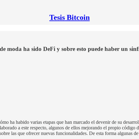
Tesis Bitcoin
 de moda ha sido DeFi y sobre esto puede haber un sinfí
mo ha habido varias etapas que han marcado el devenir de su desarrollo
borado a este respecto, algunos de ellos mejorando el propio código de
re las que ofrecer nuevas funcionalidades. De esta forma algunas de l