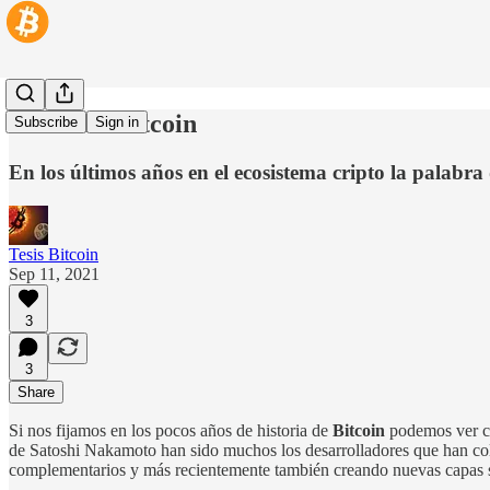
DeFi con Bitcoin
Subscribe
Sign in
En los últimos años en el ecosistema cripto la palabra
Tesis Bitcoin
Sep 11, 2021
3
3
Share
Si nos fijamos en los pocos años de historia de
Bitcoin
podemos ver có
de Satoshi Nakamoto han sido muchos los desarrolladores que han cola
complementarios y más recientemente también creando nuevas capas sob