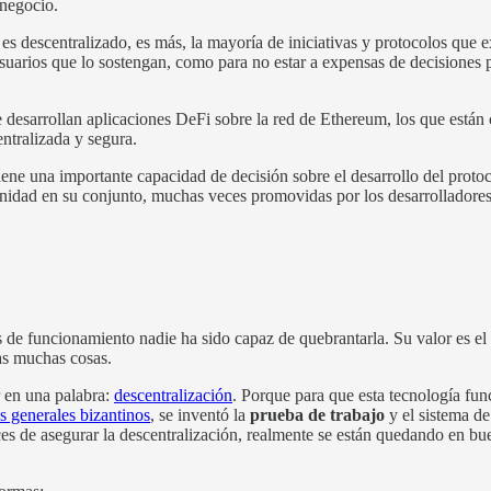
 negocio.
 descentralizado, es más, la mayoría de iniciativas y protocolos que e
 usuarios que lo sostengan, como para no estar a expensas de decisione
 desarrollan aplicaciones DeFi sobre la red de Ethereum, los que están
entralizada y segura.
e una importante capacidad de decisión sobre el desarrollo del protoco
nidad en su conjunto, muchas veces promovidas por los desarrolladores o
s de funcionamiento nadie ha sido capaz de quebrantarla. Su valor es el 
ras muchas cosas.
r en una palabra:
descentralización
. Porque para que esta tecnología fun
s generales bizantinos
, se inventó la
prueba de trabajo
y el sistema d
es de asegurar la descentralización, realmente se están quedando en bu