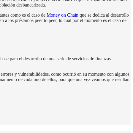
población desbancarizada.
santes como es el caso de
Money on Chain
que se dedica al desarrollo
n a los préstamos peer to peer, lo cual por el momento es el caso de
base para el desarrollo de una serie de servicios de finanzas
r errores y vulnerabilidades, como ocurrió en su momento con algunos
onamiento de cada uno de ellos, para que una vez veamos que resultan